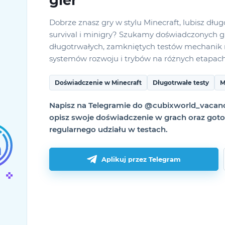
gier
Dobrze znasz gry w stylu Minecraft, lubisz dł
survival i minigry? Szukamy doświadczonych g
długotrwałych, zamkniętych testów mechanik 
systemów rozwoju i trybów na różnych etapach
Doświadczenie w Minecraft
Długotrwałe testy
M
Napisz na Telegramie do @cubixworld_vacanc
opisz swoje doświadczenie w grach oraz got
regularnego udziału w testach.
Aplikuj przez Telegram
енесите