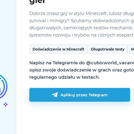
gier
2 22:55
павнер
Dobrze znasz gry w stylu Minecraft, lubisz dł
Odpowiedzi:
2
Dailmaran
Wyświetleń:
20 maj 2022 12:40
2 19:58
survival i minigry? Szukamy doświadczonych g
1005
długotrwałych, zamkniętych testów mechanik 
systemów rozwoju i trybów na różnych etapach
ин
Odpowiedzi:
2
Dailmaran
Wyświetleń:
19 maj 2022 12:27
 11:13
Doświadczenie w Minecraft
Długotrwałe testy
M
1186
Napisz na Telegramie do @cubixworld_vacanc
opisz swoje doświadczenie w grach oraz got
regularnego udziału w testach.
sji
сушка
Aplikuj przez Telegram