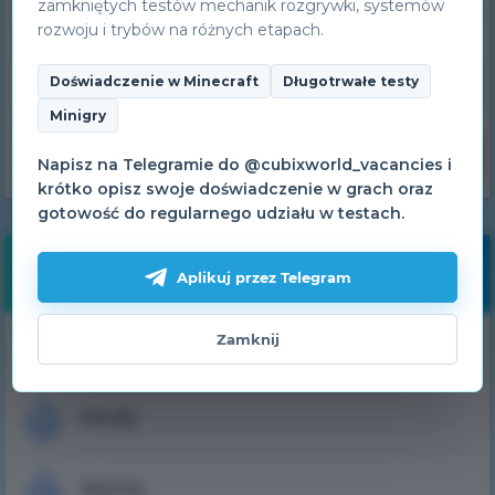
zamkniętych testów mechanik rozgrywki, systemów
rozwoju i trybów na różnych etapach.
Rejestracja
Doświadczenie w Minecraft
Długotrwałe testy
Minigry
Zapomniałeś hasła?
Napisz na Telegramie do @cubixworld_vacancies i
krótko opisz swoje doświadczenie w grach oraz
gotowość do regularnego udziału w testach.
Nawigacja
Aplikuj przez Telegram
Zamknij
Pobierz launcher
Mody
Skórki