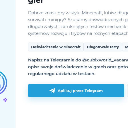
gier
бого знания модов отказано.
Dobrze znasz gry w stylu Minecraft, lubisz dł
survival i minigry? Szukamy doświadczonych g
długotrwałych, zamkniętych testów mechanik 
systemów rozwoju i trybów na różnych etapach
тво
Doświadczenie w Minecraft
Długotrwałe testy
M
Napisz na Telegramie do @cubixworld_vacanc
opisz swoje doświadczenie w grach oraz got
ель наказан ресурсы были возвращены.
regularnego udziału w testach.
Aplikuj przez Telegram