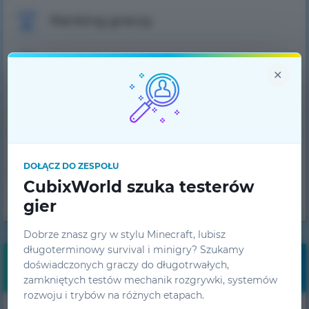
Ranking graczy
Lista banów
×
Pytanie-odpowiedź
Wsparcie techniczne
DOŁĄCZ DO ZESPOŁU
CubixWorld szuka testerów
Zespół projektowy
gier
Dobrze znasz gry w stylu Minecraft, lubisz
długoterminowy survival i minigry? Szukamy
doświadczonych graczy do długotrwałych,
Darmowe bonusy
zamkniętych testów mechanik rozgrywki, systemów
rozwoju i trybów na różnych etapach.