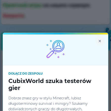
Приятной игры
на нашем сервере.
Закрыто
.
×
Logowanie
DOŁĄCZ DO ZESPOŁU
CubixWorld szuka testerów
gier
Dobrze znasz gry w stylu Minecraft, lubisz
Zaloguj się
długoterminowy survival i minigry? Szukamy
doświadczonych graczy do długotrwałych,