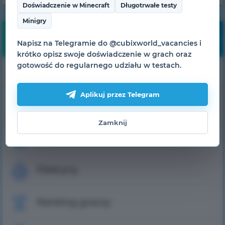
Doświadczenie w Minecraft
Długotrwałe testy
Minigry
Nawigacja
Napisz na Telegramie do @cubixworld_vacancies i
krótko opisz swoje doświadczenie w grach oraz
gotowość do regularnego udziału w testach.
Pobierz launcher
Aplikuj przez Telegram
Mody
Zamknij
Skórki
Peleryny
Ranking graczy