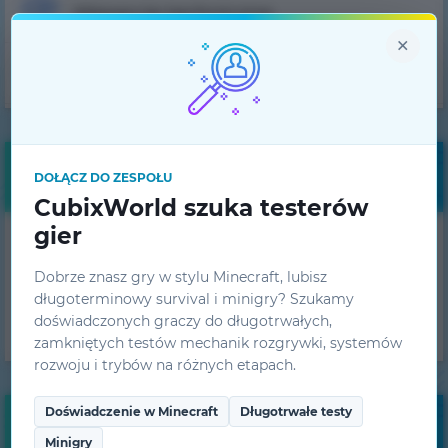
Wsparcie techniczne
×
Zespół projektowy
Darmowe bonusy
DOŁĄCZ DO ZESPOŁU
CubixWorld szuka testerów
gier
Otrzymuj codzienne
bonusy!
Dobrze znasz gry w stylu Minecraft, lubisz
długoterminowy survival i minigry? Szukamy
UZYSKAJ
doświadczonych graczy do długotrwałych,
zamkniętych testów mechanik rozgrywki, systemów
rozwoju i trybów na różnych etapach.
Doświadczenie w Minecraft
Długotrwałe testy
Monitorowanie
Minigry