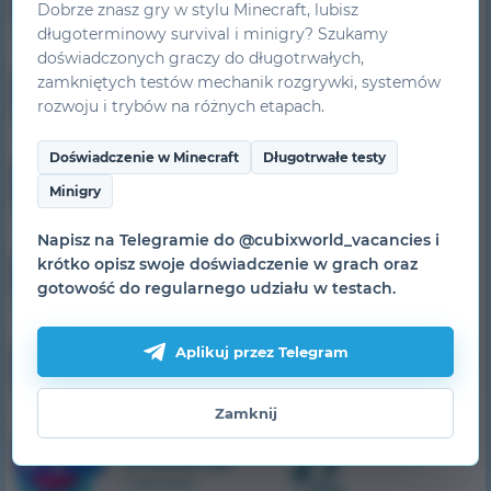
80
HiTech
Dobrze znasz gry w stylu Minecraft, lubisz
1 serwer
długoterminowy survival i minigry? Szukamy
z 500
doświadczonych graczy do długotrwałych,
zamkniętych testów mechanik rozgrywki, systemów
30
1.7.10
SkyTech
rozwoju i trybów na różnych etapach.
1 serwer
z 300
Doświadczenie w Minecraft
Długotrwałe testy
114
1.7.10
TechnoMagic
Minigry
1 serwer
z 750
Napisz na Telegramie do @cubixworld_vacancies i
krótko opisz swoje doświadczenie w grach oraz
32
1.7.10
MagicRPG
gotowość do regularnego udziału w testach.
1 serwer
z 500
Aplikuj przez Telegram
16
1.7.10
Galaxy
1 serwer
z 100
Zamknij
27
1.7.10
Industrial
1 serwer