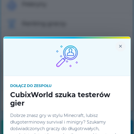
Peleryny
Ranking graczy
Lista banów
×
Pytanie-odpowiedź
Wsparcie techniczne
DOŁĄCZ DO ZESPOŁU
CubixWorld szuka testerów
Zespół projektowy
gier
Dobrze znasz gry w stylu Minecraft, lubisz
długoterminowy survival i minigry? Szukamy
doświadczonych graczy do długotrwałych,
Darmowe bonusy