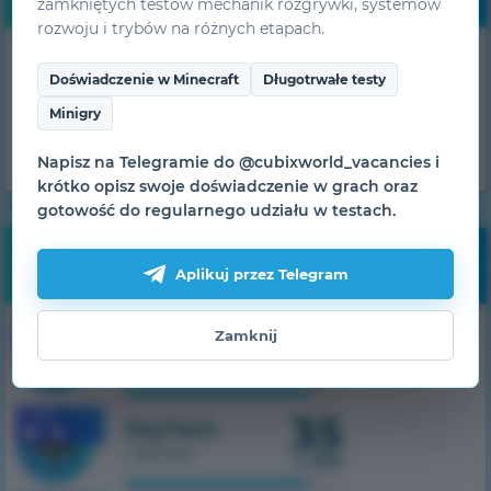
zamkniętych testów mechanik rozgrywki, systemów
rozwoju i trybów na różnych etapach.
Otrzymuj codzienne
Doświadczenie w Minecraft
Długotrwałe testy
bonusy!
Minigry
UZYSKAJ
Napisz na Telegramie do @cubixworld_vacancies i
krótko opisz swoje doświadczenie w grach oraz
gotowość do regularnego udziału w testach.
Monitorowanie
Aplikuj przez Telegram
67
1.7.10
HiTech
Zamknij
1 serwer
z 500
35
1.7.10
SkyTech
1 serwer
z 300