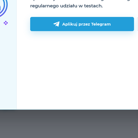
regularnego udziału w testach.
Aplikuj przez Telegram
 день