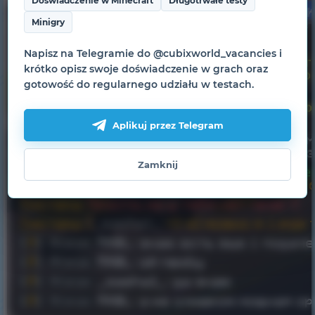
Doświadczenie w Minecraft
Długotrwałe testy
Minigry
Napisz na Telegramie do @cubixworld_vacancies i
krótko opisz swoje doświadczenie w grach oraz
gotowość do regularnego udziału w testach.
Aplikuj przez Telegram
Zamknij