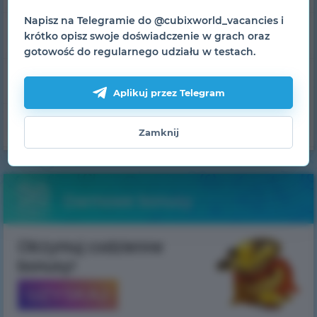
Napisz na Telegramie do @cubixworld_vacancies i
Pytanie-odpowiedź
krótko opisz swoje doświadczenie w grach oraz
gotowość do regularnego udziału w testach.
Wsparcie techniczne
Aplikuj przez Telegram
Zespół projektowy
Zamknij
Darmowe bonusy
Otrzymuj codzienne
bonusy!
UZYSKAJ