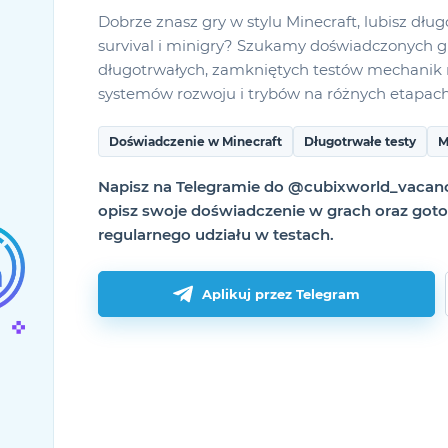
Dobrze znasz gry w stylu Minecraft, lubisz dł
survival i minigry? Szukamy doświadczonych g
długotrwałych, zamkniętych testów mechanik 
systemów rozwoju i trybów na różnych etapach
Doświadczenie w Minecraft
Długotrwałe testy
M
Napisz na Telegramie do @cubixworld_vacanc
opisz swoje doświadczenie w grach oraz got
regularnego udziału w testach.
Aplikuj przez Telegram