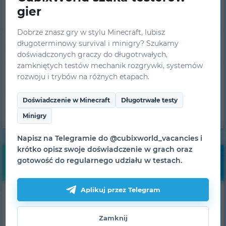
gier
Lista banów
Dobrze znasz gry w stylu Minecraft, lubisz
długoterminowy survival i minigry? Szukamy
Pytanie-odpowiedź
doświadczonych graczy do długotrwałych,
zamkniętych testów mechanik rozgrywki, systemów
rozwoju i trybów na różnych etapach.
Wsparcie techniczne
Doświadczenie w Minecraft
Długotrwałe testy
Zespół projektowy
Minigry
Napisz na Telegramie do @cubixworld_vacancies i
krótko opisz swoje doświadczenie w grach oraz
gotowość do regularnego udziału w testach.
Darmowe bonusy
Aplikuj przez Telegram
Otrzymuj codzienne
bonusy!
Zamknij