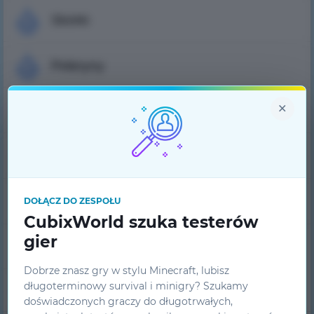
Skórki
Peleryny
×
Ranking graczy
Lista banów
Pytanie-odpowiedź
DOŁĄCZ DO ZESPOŁU
CubixWorld szuka testerów
gier
Wsparcie techniczne
Dobrze znasz gry w stylu Minecraft, lubisz
długoterminowy survival i minigry? Szukamy
Zespół projektowy
doświadczonych graczy do długotrwałych,