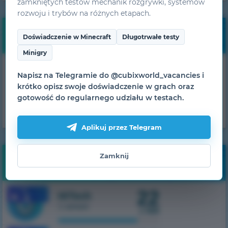
zamkniętych testów mechanik rozgrywki, systemów
rozwoju i trybów na różnych etapach.
Darmowe bonusy
Doświadczenie w Minecraft
Długotrwałe testy
Minigry
Otrzymuj codzienne
Napisz na Telegramie do @cubixworld_vacancies i
bonusy!
krótko opisz swoje doświadczenie w grach oraz
gotowość do regularnego udziału w testach.
UZYSKAJ
Aplikuj przez Telegram
Zamknij
Monitorowanie
1.7.10
22
HiTech
1 serwer
z 500