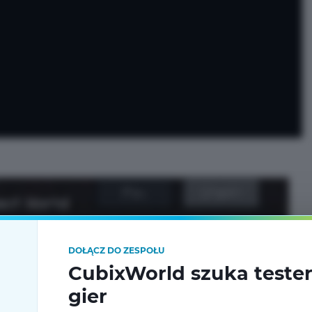
DOŁĄCZ DO ZESPOŁU
CubixWorld szuka teste
gier