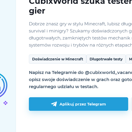
CubixWorld szuka teste
gier
Dobrze znasz gry w stylu Minecraft, lubisz dł
survival i minigry? Szukamy doświadczonych g
długotrwałych, zamkniętych testów mechanik 
systemów rozwoju i trybów na różnych etapach
Doświadczenie w Minecraft
Długotrwałe testy
M
Napisz na Telegramie do @cubixworld_vacanc
opisz swoje doświadczenie w grach oraz got
regularnego udziału w testach.
Aplikuj przez Telegram