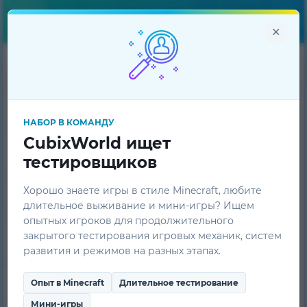
Навигация
×
Скачать лаунчер
Моды
НАБОР В КОМАНДУ
CubixWorld ищет
Скины
тестировщиков
Хорошо знаете игры в стиле Minecraft, любите
Плащи
длительное выживание и мини-игры? Ищем
опытных игроков для продолжительного
закрытого тестирования игровых механик, систем
Рейтинг игроков
развития и режимов на разных этапах.
Опыт в Minecraft
Длительное тестирование
Банлист
Мини-игры