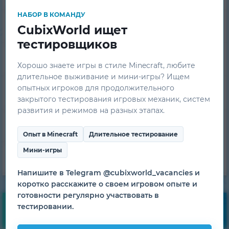
НАБОР В КОМАНДУ
Рейтинг игроков
CubixWorld ищет
тестировщиков
Банлист
Хорошо знаете игры в стиле Minecraft, любите
длительное выживание и мини-игры? Ищем
опытных игроков для продолжительного
Вопрос-Ответ
закрытого тестирования игровых механик, систем
развития и режимов на разных этапах.
Техническая поддержка
Опыт в Minecraft
Длительное тестирование
Мини-игры
Команда проекта
Напишите в Telegram @cubixworld_vacancies и
коротко расскажите о своем игровом опыте и
готовности регулярно участвовать в
тестировании.
Бесплатные бонусы