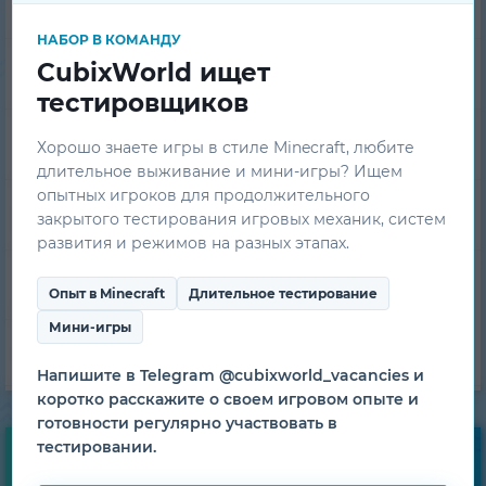
Плащи
НАБОР В КОМАНДУ
CubixWorld ищет
Рейтинг игроков
тестировщиков
Банлист
Хорошо знаете игры в стиле Minecraft, любите
длительное выживание и мини-игры? Ищем
опытных игроков для продолжительного
Вопрос-Ответ
закрытого тестирования игровых механик, систем
развития и режимов на разных этапах.
Техническая поддержка
Опыт в Minecraft
Длительное тестирование
Мини-игры
Команда проекта
Напишите в Telegram @cubixworld_vacancies и
коротко расскажите о своем игровом опыте и
готовности регулярно участвовать в
тестировании.
Бесплатные бонусы