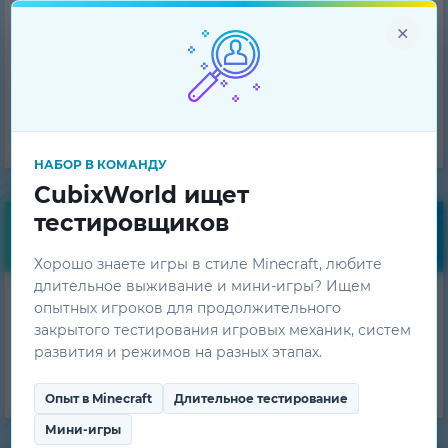
Вопрос-Ответ
×
Техническая поддержка
Команда проекта
НАБОР В КОМАНДУ
CubixWorld ищет
тестировщиков
Бесплатные бонусы
Хорошо знаете игры в стиле Minecraft, любите
длительное выживание и мини-игры? Ищем
Получай ежедневные
опытных игроков для продолжительного
бонусы!
закрытого тестирования игровых механик, систем
развития и режимов на разных этапах.
ПОЛУЧИТЬ
Опыт в Minecraft
Длительное тестирование
Мини-игры