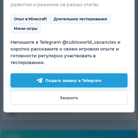
развития и режимов на разных этапах.
Плащи
Опыт в Minecraft
Длительное тестирование
Мини-игры
Рейтинг игроков
Напишите в Telegram @cubixworld_vacancies и
коротко расскажите о своем игровом опыте и
Банлист
готовности регулярно участвовать в
тестировании.
Вопрос-Ответ
Подать заявку в Telegram
Техническая поддержка
Закрыть
Команда проекта