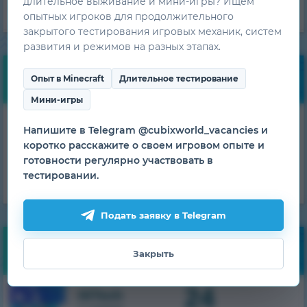
длительное выживание и мини-игры? Ищем
Команда проекта
опытных игроков для продолжительного
закрытого тестирования игровых механик, систем
развития и режимов на разных этапах.
Бесплатные бонусы
Опыт в Minecraft
Длительное тестирование
Мини-игры
Получай ежедневные
Напишите в Telegram @cubixworld_vacancies и
бонусы!
коротко расскажите о своем игровом опыте и
готовности регулярно участвовать в
ПОЛУЧИТЬ
тестировании.
Подать заявку в Telegram
Мониторинг
Закрыть
1.7.10
24
HiTech