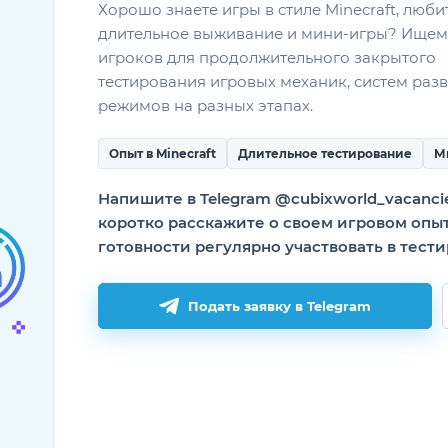
→
Хорошо знаете игры в стиле Minecraft, люби
длительное выживание и мини-игры? Ищем
игроков для продолжительного закрытого
тестирования игровых механик, систем разв
режимов на разных этапах.
Опыт в Minecraft
Длительное тестирование
М
Напишите в Telegram @cubixworld_vacanci
коротко расскажите о своем игровом опы
готовности регулярно участвовать в тест
Подать заявку в Telegram
craft\mods