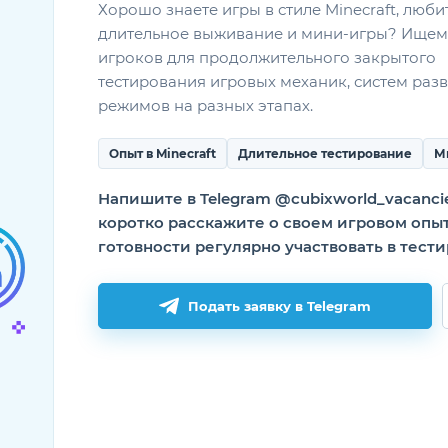
Хорошо знаете игры в стиле Minecraft, люби
длительное выживание и мини-игры? Ищем
→
игроков для продолжительного закрытого
тестирования игровых механик, систем разв
режимов на разных этапах.
Опыт в Minecraft
Длительное тестирование
М
Напишите в Telegram @cubixworld_vacanci
коротко расскажите о своем игровом опы
готовности регулярно участвовать в тест
n
Подать заявку в Telegram
craft\mods