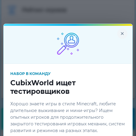
Рейтинг игроков
Банлист
×
Вопрос-Ответ
Техническая поддержка
НАБОР В КОМАНДУ
CubixWorld ищет
Команда проекта
тестировщиков
Хорошо знаете игры в стиле Minecraft, любите
длительное выживание и мини-игры? Ищем
опытных игроков для продолжительного
Бесплатные бонусы
закрытого тестирования игровых механик, систем
развития и режимов на разных этапах.