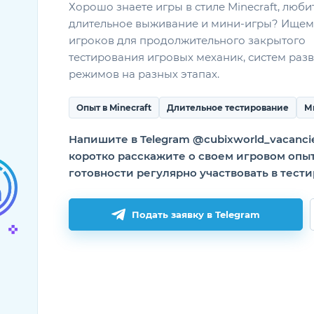
Хорошо знаете игры в стиле Minecraft, люби
длительное выживание и мини-игры? Ищем
игроков для продолжительного закрытого
тестирования игровых механик, систем разв
режимов на разных этапах.
Опыт в Minecraft
Длительное тестирование
М
Напишите в Telegram @cubixworld_vacanci
коротко расскажите о своем игровом опы
готовности регулярно участвовать в тест
Подать заявку в Telegram