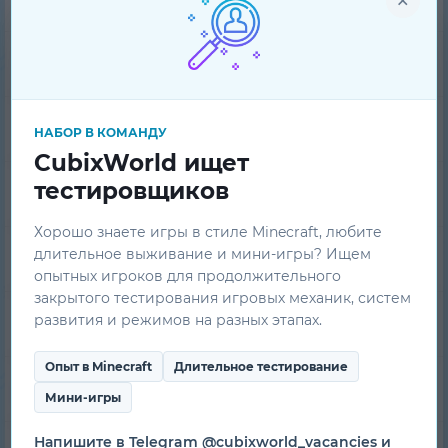
×
Скачать лаунчер
Моды
Скины
НАБОР В КОМАНДУ
CubixWorld ищет
тестировщиков
Плащи
Хорошо знаете игры в стиле Minecraft, любите
длительное выживание и мини-игры? Ищем
Рейтинг игроков
опытных игроков для продолжительного
закрытого тестирования игровых механик, систем
развития и режимов на разных этапах.
Банлист
Опыт в Minecraft
Длительное тестирование
Вопрос-Ответ
Мини-игры
Напишите в Telegram @cubixworld_vacancies и