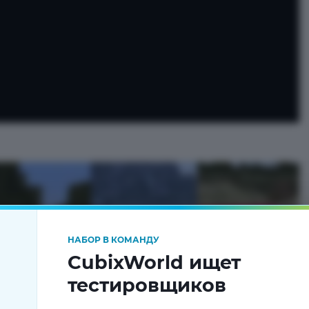
НАБОР В КОМАНДУ
CubixWorld ищет
тестировщиков