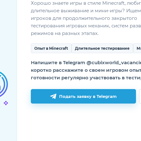
Хорошо знаете игры в стиле Minecraft, люби
длительное выживание и мини-игры? Ищем
игроков для продолжительного закрытого
тестирования игровых механик, систем разв
режимов на разных этапах.
Опыт в Minecraft
Длительное тестирование
М
Напишите в Telegram @cubixworld_vacanci
коротко расскажите о своем игровом опы
готовности регулярно участвовать в тест
Подать заявку в Telegram