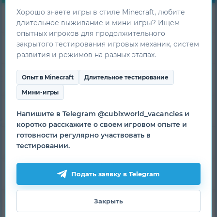
Хорошо знаете игры в стиле Minecraft, любите
Скачать лаунчер
длительное выживание и мини-игры? Ищем
опытных игроков для продолжительного
закрытого тестирования игровых механик, систем
Моды
развития и режимов на разных этапах.
Опыт в Minecraft
Длительное тестирование
Скины
Мини-игры
Плащи
Напишите в Telegram @cubixworld_vacancies и
коротко расскажите о своем игровом опыте и
готовности регулярно участвовать в
Рейтинг игроков
тестировании.
Банлист
Подать заявку в Telegram
Закрыть
Вопрос-Ответ