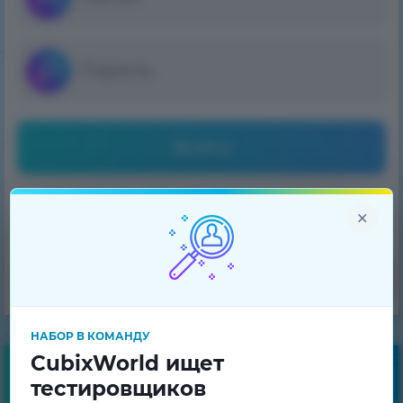
Войти
×
Регистрация
Забыл пароль
НАБОР В КОМАНДУ
CubixWorld ищет
Навигация
тестировщиков