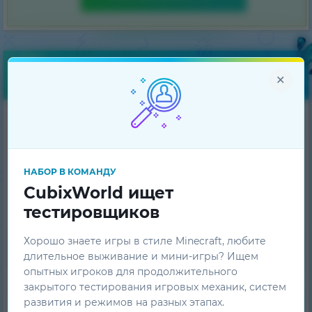
Авторизация
×
НАБОР В КОМАНДУ
CubixWorld ищет
тестировщиков
Хорошо знаете игры в стиле Minecraft, любите
Войти
длительное выживание и мини-игры? Ищем
опытных игроков для продолжительного
закрытого тестирования игровых механик, систем
развития и режимов на разных этапах.
Регистрация