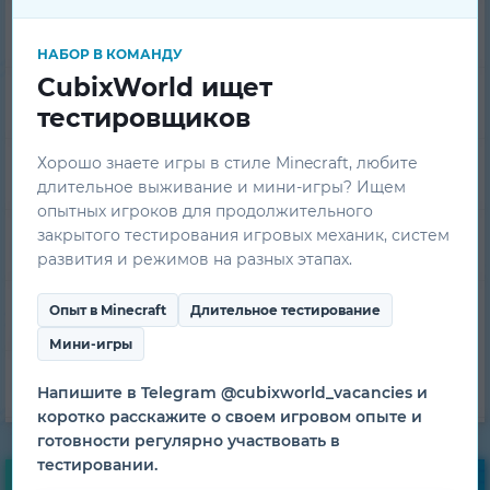
Плащи
НАБОР В КОМАНДУ
CubixWorld ищет
Рейтинг игроков
тестировщиков
Хорошо знаете игры в стиле Minecraft, любите
Банлист
длительное выживание и мини-игры? Ищем
опытных игроков для продолжительного
закрытого тестирования игровых механик, систем
Вопрос-Ответ
развития и режимов на разных этапах.
Опыт в Minecraft
Длительное тестирование
Техническая поддержка
Мини-игры
Команда проекта
Напишите в Telegram @cubixworld_vacancies и
коротко расскажите о своем игровом опыте и
готовности регулярно участвовать в
тестировании.