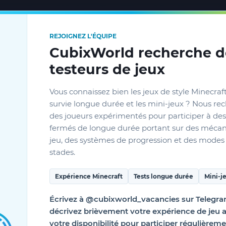
REJOIGNEZ L'ÉQUIPE
CubixWorld recherche d
testeurs de jeux
Vous connaissez bien les jeux de style Minecraf
survie longue durée et les mini-jeux ? Nous re
des joueurs expérimentés pour participer à des
fermés de longue durée portant sur des méca
jeu, des systèmes de progression et des modes 
stades.
Expérience Minecraft
Tests longue durée
Mini-j
Écrivez à @cubixworld_vacancies sur Telegra
The most anticipated 
décrivez brièvement votre expérience de jeu a
est arrivé. Nous avon
votre disponibilité pour participer régulièrem