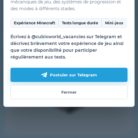
mécaniques de jeu, des systèmes de progression et
des modes à différents stades.
Centrifugeuse AE améliorée
Expérience Minecraft
Tests longue durée
Mini-jeux
1024 articles/cycle
256 AE/tic
Écrivez à @cubixworld_vacancies sur Telegram et
décrivez brièvement votre expérience de jeu ainsi
que votre disponibilité pour participer
régulièrement aux tests.
Postuler sur Telegram
Fermer