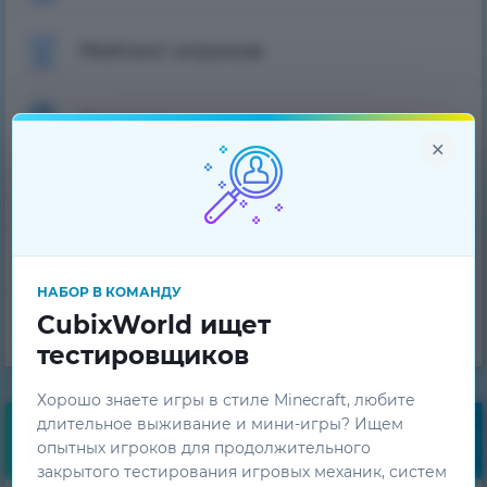
Рейтинг игроков
Банлист
×
Вопрос-Ответ
Техническая поддержка
НАБОР В КОМАНДУ
CubixWorld ищет
Команда проекта
тестировщиков
Хорошо знаете игры в стиле Minecraft, любите
длительное выживание и мини-игры? Ищем
Бесплатные бонусы
опытных игроков для продолжительного
закрытого тестирования игровых механик, систем