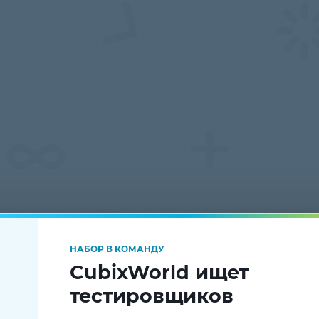
НАБОР В КОМАНДУ
CubixWorld ищет
тестировщиков