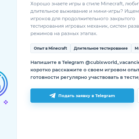
Хорошо знаете игры в стиле Minecraft, люби
длительное выживание и мини-игры? Ищем
игроков для продолжительного закрытого
тестирования игровых механик, систем разв
режимов на разных этапах.
Опыт в Minecraft
Длительное тестирование
М
Напишите в Telegram @cubixworld_vacanci
коротко расскажите о своем игровом опы
готовности регулярно участвовать в тест
Подать заявку в Telegram