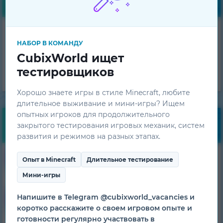
Бесплатные бонусы
Получай ежедневные
НАБОР В КОМАНДУ
бонусы!
CubixWorld ищет
ПОЛУЧИТЬ
тестировщиков
Хорошо знаете игры в стиле Minecraft, любите
длительное выживание и мини-игры? Ищем
опытных игроков для продолжительного
Мониторинг
закрытого тестирования игровых механик, систем
развития и режимов на разных этапах.
78
1.7.10
HiTech
Опыт в Minecraft
Длительное тестирование
1 сервер
из 500
Мини-игры
38
1.7.10
Напишите в Telegram @cubixworld_vacancies и
SkyTech
коротко расскажите о своем игровом опыте и
1 сервер
из 300
готовности регулярно участвовать в