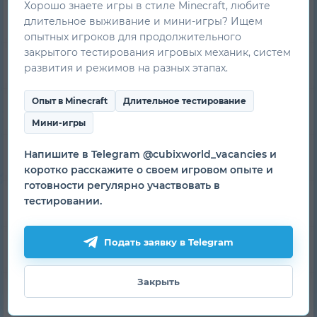
Хорошо знаете игры в стиле Minecraft, любите
Моды
длительное выживание и мини-игры? Ищем
опытных игроков для продолжительного
закрытого тестирования игровых механик, систем
Скины
развития и режимов на разных этапах.
Опыт в Minecraft
Длительное тестирование
Плащи
Мини-игры
Напишите в Telegram @cubixworld_vacancies и
Рейтинг игроков
коротко расскажите о своем игровом опыте и
готовности регулярно участвовать в
тестировании.
Банлист
Подать заявку в Telegram
Вопрос-Ответ
Закрыть
Техническая поддержка