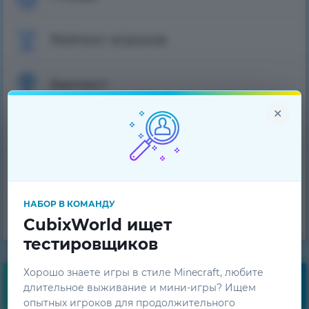
Рейтинг игроков
Банлист
×
Вопрос-Ответ
Техническая поддержка
НАБОР В КОМАНДУ
Команда проекта
CubixWorld ищет
тестировщиков
Хорошо знаете игры в стиле Minecraft, любите
Бесплатные бонусы
длительное выживание и мини-игры? Ищем
опытных игроков для продолжительного