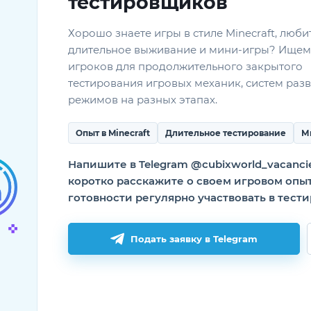
тестировщиков
Хорошо знаете игры в стиле Minecraft, люби
длительное выживание и мини-игры? Ищем
игроков для продолжительного закрытого
тестирования игровых механик, систем разв
режимов на разных этапах.
Опыт в Minecraft
Длительное тестирование
М
Напишите в Telegram @cubixworld_vacanci
коротко расскажите о своем игровом опы
готовности регулярно участвовать в тест
Подать заявку в Telegram