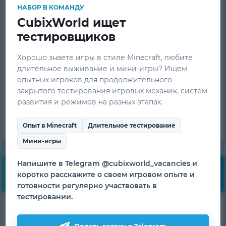
НАБОР В КОМАНДУ
CubixWorld ищет
Банлист
тестировщиков
Вопрос-Ответ
Хорошо знаете игры в стиле Minecraft, любите
длительное выживание и мини-игры? Ищем
опытных игроков для продолжительного
Техническая поддержка
закрытого тестирования игровых механик, систем
развития и режимов на разных этапах.
Команда проекта
Опыт в Minecraft
Длительное тестирование
Мини-игры
Напишите в Telegram @cubixworld_vacancies и
Бесплатные бонусы
коротко расскажите о своем игровом опыте и
готовности регулярно участвовать в
тестировании.
Получай ежедневные
бонусы!