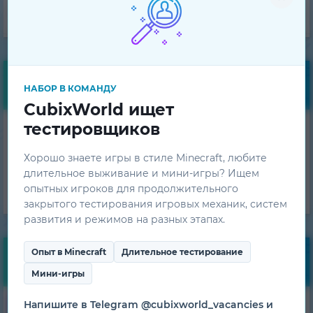
Команда проекта
Бесплатные бонусы
НАБОР В КОМАНДУ
CubixWorld ищет
тестировщиков
Получай ежедневные
бонусы!
Хорошо знаете игры в стиле Minecraft, любите
длительное выживание и мини-игры? Ищем
ПОЛУЧИТЬ
опытных игроков для продолжительного
закрытого тестирования игровых механик, систем
развития и режимов на разных этапах.
Опыт в Minecraft
Длительное тестирование
Мониторинг
Мини-игры
45
1.7.10
Напишите в Telegram @cubixworld_vacancies и
HiTech