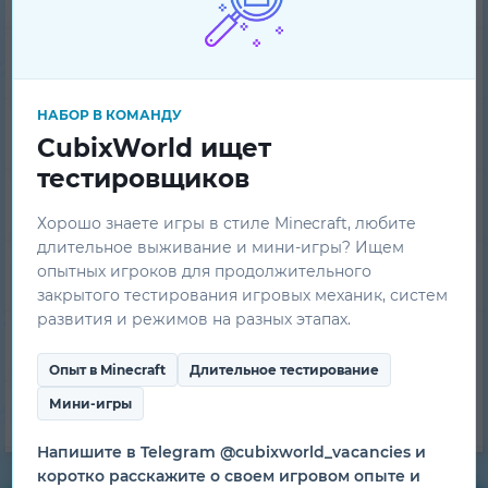
Плащи
НАБОР В КОМАНДУ
Рейтинг игроков
CubixWorld ищет
тестировщиков
Банлист
Хорошо знаете игры в стиле Minecraft, любите
длительное выживание и мини-игры? Ищем
опытных игроков для продолжительного
Вопрос-Ответ
закрытого тестирования игровых механик, систем
развития и режимов на разных этапах.
Техническая поддержка
Опыт в Minecraft
Длительное тестирование
Мини-игры
Команда проекта
Напишите в Telegram @cubixworld_vacancies и
коротко расскажите о своем игровом опыте и