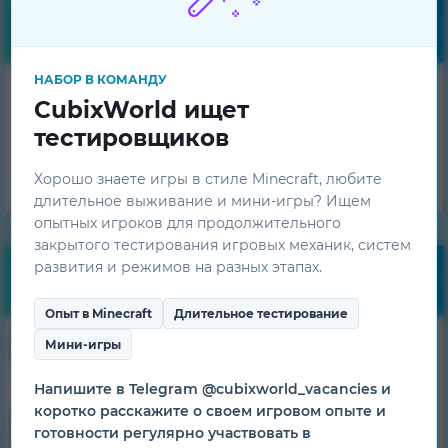
Бесплатные бонусы
НАБОР В КОМАНДУ
Получай ежедневные
CubixWorld ищет
бонусы!
тестировщиков
ПОЛУЧИТЬ
Хорошо знаете игры в стиле Minecraft, любите
длительное выживание и мини-игры? Ищем
опытных игроков для продолжительного
закрытого тестирования игровых механик, систем
развития и режимов на разных этапах.
Мониторинг
Опыт в Minecraft
Длительное тестирование
81
1.7.10
HiTech
Мини-игры
1 сервер
из 500
Напишите в Telegram @cubixworld_vacancies и
коротко расскажите о своем игровом опыте и
35
1.7.10
SkyTech
готовности регулярно участвовать в