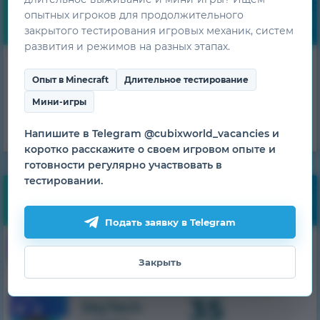
опытных игроков для продолжительного
Бесплатные бонусы
закрытого тестирования игровых механик, систем
развития и режимов на разных этапах.
Получай ежедневные
Опыт в Minecraft
Длительное тестирование
бонусы!
Мини-игры
ПОЛУЧИТЬ
Напишите в Telegram @cubixworld_vacancies и
коротко расскажите о своем игровом опыте и
готовности регулярно участвовать в
тестировании.
Мониторинг
Подать заявку в Telegram
79
1.7.10
HiTech
Закрыть
1 сервер
из 500
35
1.7.10
SkyTech