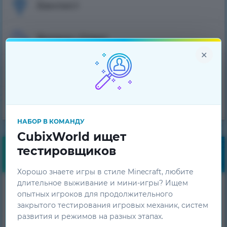
Банлист
Вопрос-Ответ
×
Техническая поддержка
Команда проекта
НАБОР В КОМАНДУ
CubixWorld ищет
тестировщиков
Бесплатные бонусы
Хорошо знаете игры в стиле Minecraft, любите
длительное выживание и мини-игры? Ищем
Получай ежедневные
опытных игроков для продолжительного
бонусы!
закрытого тестирования игровых механик, систем
развития и режимов на разных этапах.
ПОЛУЧИТЬ