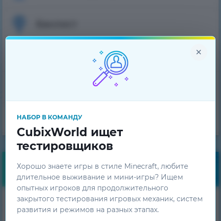
Банлист
×
Вопрос-Ответ
Техническая поддержка
Команда проекта
НАБОР В КОМАНДУ
CubixWorld ищет
тестировщиков
Хорошо знаете игры в стиле Minecraft, любите
Бесплатные бонусы
длительное выживание и мини-игры? Ищем
опытных игроков для продолжительного
закрытого тестирования игровых механик, систем
Получай ежедневные
развития и режимов на разных этапах.
бонусы!